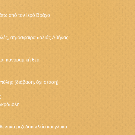
Η
άτω από τον Ιερό Βράχο
υλές, ατμόσφαιρα παλιάς Αθήνας
και πανοραμική θέα
πόλης (διάβαση, όχι στάση)
Ε
 Ακρόπολη
θεντικά μεζεδοπωλεία και γλυκά