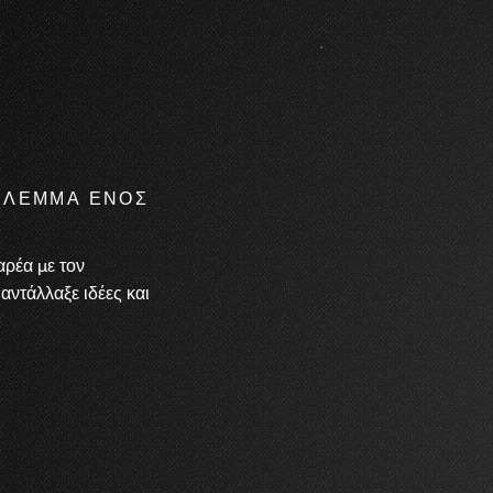
ΒΛΕΜΜΑ ΕΝΟΣ
αρέα με τον
ντάλλαξε ιδέες και