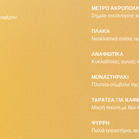
ΜΕΤΡΟ ΑΚΡΟΠΟΛ
Σημείο συνάντησης κ
ιαφέρον.
ΠΛΑΚΑ
Νεοκλασικά σπίτια, α
ΑΝΑΦΙΩΤΙΚΑ
Κυκλαδίτικες γωνιές 
ΜΟΝΑΣΤΗΡΑΚΙ
Πλατεία-σύμβολο της 
ΤΑΡΑΤΣΑ ΓΙΑ ΚΑΦ
Μικρή παύση με θέα
ΨΥΡΡΗ
Παλιά εργαστήρια, αυ