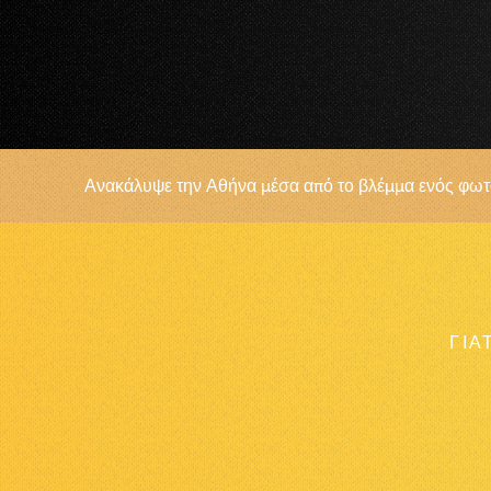
Ανακάλυψε την Αθήνα μέσα από το βλέμμα ενός φω
ΓΙΑ