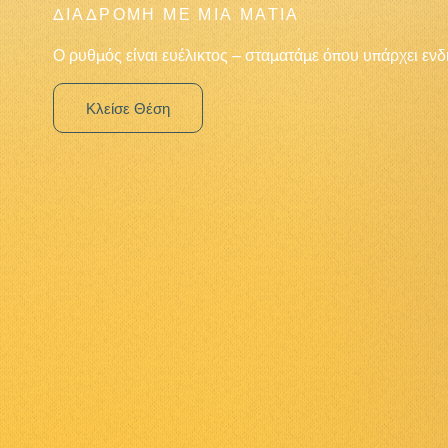
ΔΙΑΔΡΟΜΗ ΜΕ ΜΙΑ ΜΑΤΙΑ
Ο ρυθμός είναι ευέλικτος – σταματάμε όπου υπάρχει ενδ
Κλείσε Θέση