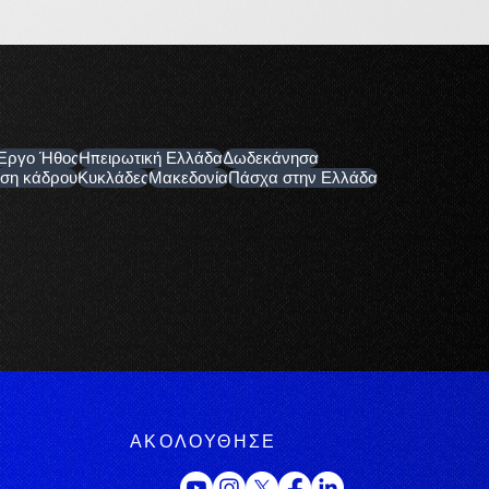
Έργο Ήθος
Ηπειρωτική Ελλάδα
Δωδεκάνησα
ση κάδρου
Κυκλάδες
Μακεδονία
Πάσχα στην Ελλάδα
ΑΚΟΛΟΥΘΗΣΕ