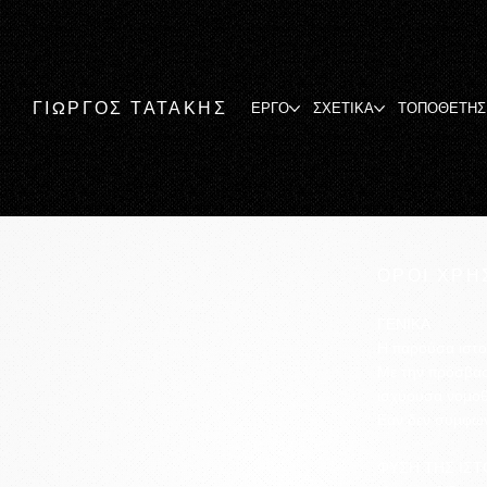
ΓΙΩΡΓΟΣ ΤΑΤΑΚΗΣ
ΕΡΓΟ
ΣΧΕΤΙΚΑ
ΤΟΠΟΘΕΤΗΣ
ΟΡΟΙ ΧΡΗΣ
ΓΕΝΙΚΑ
Η παρούσα ιστοσ
Με την πρόσβασ
ισχύουσα νομοθ
Εάν δεν συμφωνε
ΦΥΣΗ ΤΗΣ ΙΣΤ