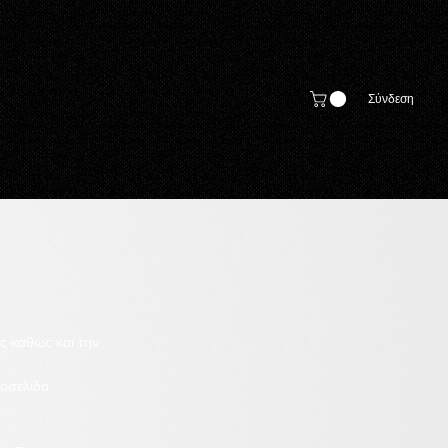
Σύνδεση
ς καθώς και την
οσελίδα.