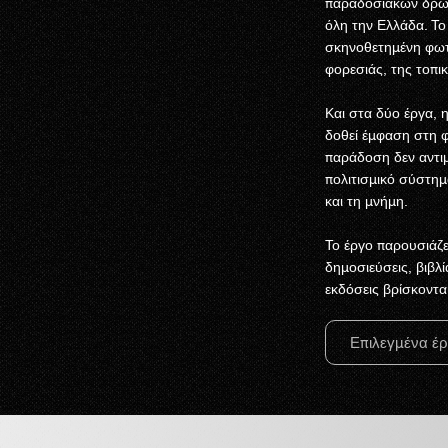
παραδοσιακών δρώμ
όλη την Ελλάδα. Τ
σκηνοθετημένη φωτ
φορεσιάς, της τοπικ
Και στα δύο έργα, 
δοθεί έμφαση στη φ
παράδοση δεν αντιμ
πολιτισμικό σύστη
και τη μνήμη.
Το έργο παρουσιάζε
δημοσιεύσεις, βιβλί
εκδόσεις βρίσκοντα
Επιλεγμένα έρ