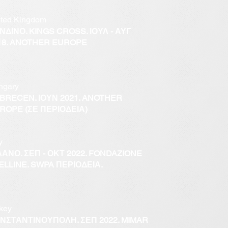
ited Kingdom
ΝΔΙΝΟ. KINGS CROSS. ΙΟΥΛ - ΑΥΓ
18. ANOTHER EUROPE
ngary
BRECEN. ΙΟΥΝ 2021. ANOTHER
ROPE (ΣΕ ΠΕΡΙΟΔΕΙΑ)
y
ΛΑΝΟ. ΣΕΠ - ΟΚΤ 2022. FONDAZIONE
ELLINE. SWPA ΠΕΡΙΟΔΕΙΑ.
key
ΝΣΤΑΝΤΙΝΟΥΠΟΛΗ. ΣΕΠ 2022. MIMAR