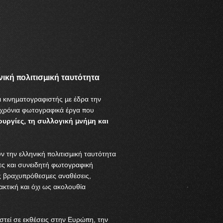
κή πολιτισμική ταυτότητα
 κινηματογραφιστής με έδρα την
οχρόνια φωτογραφικά έργα που
τουργίες, τη συλλογική μνήμη και
υν την ελληνική πολιτισμική ταυτότητα
ες και συνειδητή φωτογραφική
τις βραχυπρόθεσμες αναθέσεις,
κτική και όχι ως ακολουθία
στεί σε εκθέσεις στην Ευρώπη, την