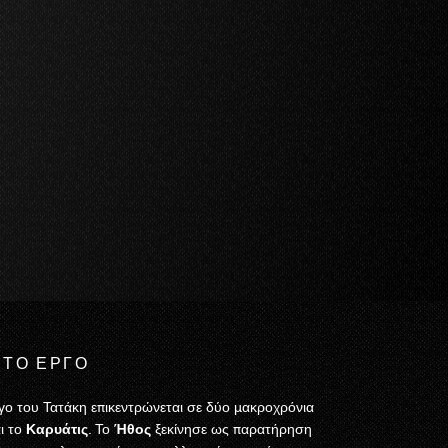
 ΤΟ ΕΡΓΟ
ο του Τατάκη επικεντρώνεται σε δύο μακροχρόνια
ι το
Καρυάτις
. Το
Ήθος
ξεκίνησε ως παρατήρηση