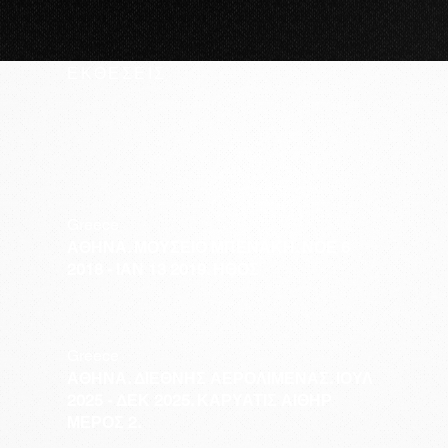
ΕΚΘΕΣΕΙΣ
Greece
ΑΘΗΝΑ. ΜΟΥΣΕΙΟ ΜΠΕΝΑΚΗ. ΝΟΕ 6
2018 - ΙΑΝ 13 2019. ΗΘΟΣ
Greece
ΑΘΗΝΑ. ΔΙΕΘΝΗΣ ΑΕΡΟΛΙΜΕΝΑΣ. ΙΟΥΛ
2025 - ΔΕΚ 2025. ΚΑΡΥΑΤΙΣ ΑΙΘΗΡ
ΜΕΡΟΣ 2.