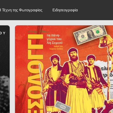
Η Τέχνη της Φωτογραφίας
Ειδησεογραφία