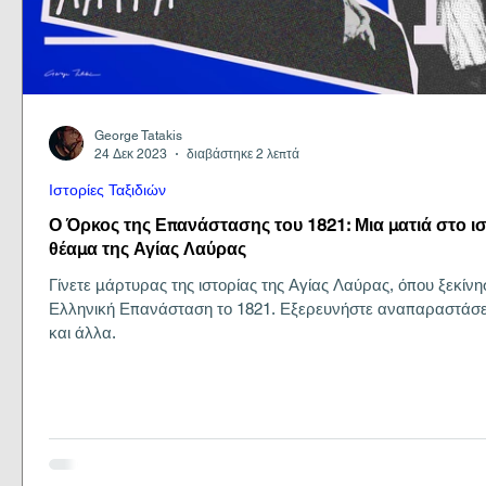
George Tatakis
24 Δεκ 2023
διαβάστηκε 2 λεπτά
Ιστορίες Ταξιδιών
Ο Όρκος της Επανάστασης του 1821: Μια ματιά στο ι
θέαμα της Αγίας Λαύρας
Γίνετε μάρτυρας της ιστορίας της Αγίας Λαύρας, όπου ξεκίνη
Ελληνική Επανάσταση το 1821. Εξερευνήστε αναπαραστάσει
και άλλα.