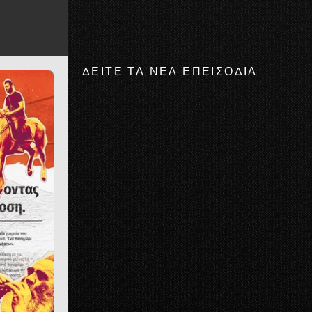
ΔΕΊΤΕ ΤΑ ΝΈΑ ΕΠΕΙΣΌΔΙΑ