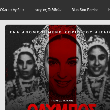
Όλα τα Άρθρα
Ιστορίες Ταξιδιών
Blue Star Ferries