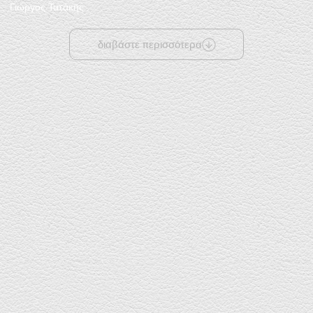
Γιώργος Τατάκης
διαβάστε περισσότερα