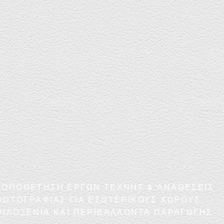
ΤΟΠΟΘΕΤΗΣΗ ΕΡΓΩΝ ΤΕΧΝΗΣ & ΑΝΑΘΕΣΕΙΣ
ΦΩΤΟΓΡΑΦΙΑΣ ΓΙΑ ΕΣΩΤΕΡΙΚΟΥΣ ΧΩΡΟΥΣ,
ΦΙΛΟΞΕΝΙΑ ΚΑΙ ΠΕΡΙΒΑΛΛΟΝΤΑ ΠΑΡΑΓΩΓΗΣ