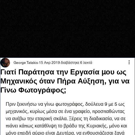
George Tatakis
15 Απρ 2019
διαβάστηκε 6 λεπτά
Γιατί Παράτησα την Εργασία μου ως
Μηχανικός όταν Πήρα Αύξηση, για να
Γίνω Φωτογράφος;
Πριν ξεκινήσω να γίνω φωτογράφος, δούλευα 9 με 5 ως 
μηχανικός, κυρίως μέσα σε ένα γραφείο, προσπαθώντας 
να ανέβω την εταιρική σκάλα. Ξέρεις τη διαδικασία, να σε 
πιάνει κάπως κατάθλιψη το βράδυ της Κυριακής, μόνο και 
μόνο επειδή αύριο είναι Δευτέρα, να ενθουσιάζεσαι ξανά 