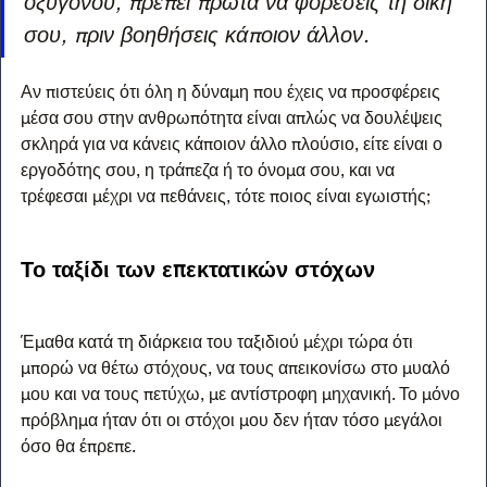
οξυγόνου, πρέπει πρώτα να φορέσεις τη δική 
σου, πριν βοηθήσεις κάποιον άλλον.
Αν πιστεύεις ότι όλη η δύναμη που έχεις να προσφέρεις 
μέσα σου στην ανθρωπότητα είναι απλώς να δουλέψεις 
σκληρά για να κάνεις κάποιον άλλο πλούσιο, είτε είναι ο 
εργοδότης σου, η τράπεζα ή το όνομα σου, και να 
τρέφεσαι μέχρι να πεθάνεις, τότε ποιος είναι εγωιστής;
Το ταξίδι των επεκτατικών στόχων
Έμαθα κατά τη διάρκεια του ταξιδιού μέχρι τώρα ότι 
μπορώ να θέτω στόχους, να τους απεικονίσω στο μυαλό 
μου και να τους πετύχω, με αντίστροφη μηχανική. Το μόνο 
πρόβλημα ήταν ότι οι στόχοι μου δεν ήταν τόσο μεγάλοι 
όσο θα έπρεπε.