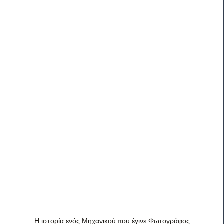
Η ιστορία ενός Μηχανικού που έγινε Φωτογράφος