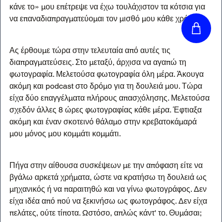
κάνε το» μου επέτρεψε να έχω τουλάχιστον τα κότσια για 
να επαναδιαπραγματεύομαι τον μισθό μου κάθε χρόνο.
Ας έρθουμε τώρα στην τελευταία από αυτές τις 
διαπραγματεύσεις. Στο μεταξύ, άρχισα να αγαπώ τη 
φωτογραφία. Μελετούσα φωτογραφία όλη μέρα. Άκουγα 
ακόμη και podcast στο δρόμο για τη δουλειά μου. Τώρα 
είχα δύο επαγγέλματα πλήρους απασχόλησης. Μελετούσα 
σχεδόν άλλες 8 ώρες φωτογραφίας κάθε μέρα. Έφτιαξα 
ακόμη και έναν σκοτεινό θάλαμο στην κρεβατοκάμαρά 
μου μόνος μου κομμάτι κομμάτι.
Πήγα στην αίθουσα συσκέψεων με την απόφαση είτε να 
βγάλω αρκετά χρήματα, ώστε να κρατήσω τη δουλειά ως 
μηχανικός ή να παραιτηθώ και να γίνω φωτογράφος. Δεν 
είχα ιδέα από πού να ξεκινήσω ως φωτογράφος. Δεν είχα 
πελάτες, ούτε τίποτα. Ωστόσο, απλώς κάντ' το. Θυμάσαι;