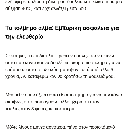
ενδιαφέρει απλώς τη δική μου δουλειά και τελικά πήρα μια 
αύξηση 40%, κάτι είχε αλλάξει μέσα μου.
Το τολμηρό άλμα: Εμπορική ασφάλεια για 
την ελευθερία
Σκέφτηκα, τι στο διάολο; Πρέπει να συνεχίσω να κάνω 
αυτό που κάνω και να δουλέψω ακόμα πιο σκληρά για να 
φτάσω σε αυτό το αξιολύπητο ταβάνι μετά από άλλα 5 
χρόνια; Αν καταφέρω καν να κρατήσω τη δουλειά μου;
Μπορεί να μην ήξερα ποιο είναι το τίμημα για να μην κάνω 
ακριβώς αυτό που αγαπώ, αλλά ήξερα ότι ήταν 
τουλάχιστον 5 φορές περισσότερο!
Μόλις λίγους μήνες αργότερα, πήγα στον προϊστάμενό 