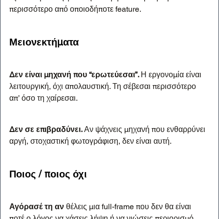
περισσότερο από οποιοδήποτε feature.
Μειονεκτήματα
Δεν είναι μηχανή που “ερωτεύεσαι”. 
Η εργονομία είναι 
λειτουργική, όχι απολαυστική. Τη σέβεσαι περισσότερο 
απ’ όσο τη χαίρεσαι.
Δεν σε επιβραδύνει. 
Αν ψάχνεις μηχανή που ενθαρρύνει 
αργή, στοχαστική φωτογράφιση, δεν είναι αυτή.
Ποιος / ποιος όχι
Αγόρασέ τη αν
 θέλεις μια full-frame που δεν θα είναι 
ποτέ ο λόγος να χάσεις λήψη ή να νιώσεις περιορισμό.