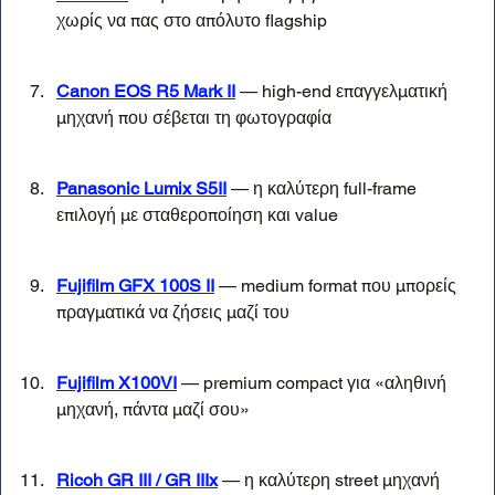
χωρίς να πας στο απόλυτο flagship
Canon EOS R5 Mark II
 — high-end επαγγελματική 
μηχανή που σέβεται τη φωτογραφία
Panasonic Lumix S5II
 — η καλύτερη full-frame 
επιλογή με σταθεροποίηση και value
Fujifilm GFX 100S II
 — medium format που μπορείς 
πραγματικά να ζήσεις μαζί του
Fujifilm X100VI
 — premium compact για «αληθινή 
μηχανή, πάντα μαζί σου»
Ricoh GR III / GR IIIx
 — η καλύτερη street μηχανή 