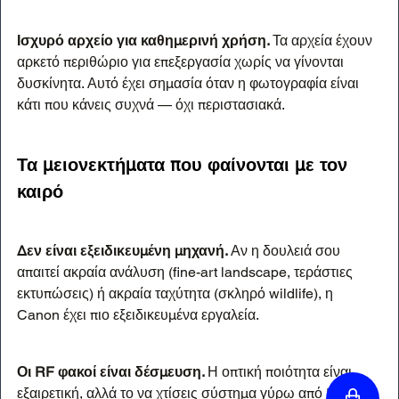
Ισχυρό αρχείο για καθημερινή χρήση. 
Τα αρχεία έχουν 
αρκετό περιθώριο για επεξεργασία χωρίς να γίνονται 
δυσκίνητα. Αυτό έχει σημασία όταν η φωτογραφία είναι 
κάτι που κάνεις συχνά — όχι περιστασιακά.
Τα μειονεκτήματα που φαίνονται με τον 
καιρό
Δεν είναι εξειδικευμένη μηχανή. 
Αν η δουλειά σου 
απαιτεί ακραία ανάλυση (fine-art landscape, τεράστιες 
εκτυπώσεις) ή ακραία ταχύτητα (σκληρό wildlife), η 
Canon έχει πιο εξειδικευμένα εργαλεία.
Οι RF φακοί είναι δέσμευση. 
Η οπτική ποιότητα είναι 
εξαιρετική, αλλά το να χτίσεις σύστημα γύρω από RF 