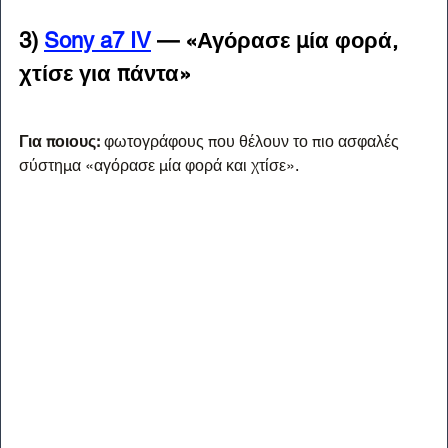
3) 
Sony a7 IV
 — «Αγόρασε μία φορά, 
χτίσε για πάντα»
Για ποιους:
 φωτογράφους που θέλουν το πιο ασφαλές 
σύστημα «αγόρασε μία φορά και χτίσε».