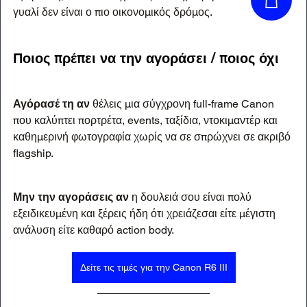
γυαλί δεν είναι ο πιο οικονομικός δρόμος.
Ποιος πρέπει να την αγοράσει / ποιος όχι
Αγόρασέ τη αν
 θέλεις μια σύγχρονη full-frame Canon 
που καλύπτει πορτρέτα, events, ταξίδια, ντοκιμαντέρ και 
καθημερινή φωτογραφία χωρίς να σε σπρώχνει σε ακριβό 
flagship.
Μην την αγοράσεις αν
 η δουλειά σου είναι πολύ 
εξειδικευμένη και ξέρεις ήδη ότι χρειάζεσαι είτε μέγιστη 
ανάλυση είτε καθαρό action body.
Δείτε τις τιμές για την Canon R6 III