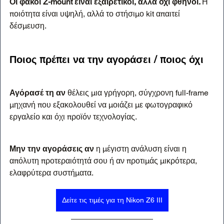
Οι φακοί Z-mount είναι εξαιρετικοί, αλλά όχι φθηνοί. 
Η 
ποιότητα είναι υψηλή, αλλά το στήσιμο kit απαιτεί 
δέσμευση.
Ποιος πρέπει να την αγοράσει / ποιος όχι
Αγόρασέ τη αν
 θέλεις μια γρήγορη, σύγχρονη full-frame 
μηχανή που εξακολουθεί να μοιάζει με φωτογραφικό 
εργαλείο και όχι προϊόν τεχνολογίας.
Μην την αγοράσεις αν
 η μέγιστη ανάλυση είναι η 
απόλυτη προτεραιότητά σου ή αν προτιμάς μικρότερα, 
ελαφρύτερα συστήματα.
Δείτε τις τιμές για τη Nikon Z6 III