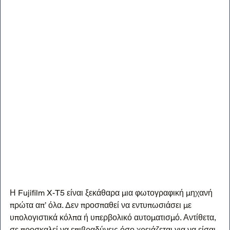
Η Fujifilm X-T5 είναι ξεκάθαρα μια φωτογραφική μηχανή 
πρώτα απ’ όλα. Δεν προσπαθεί να εντυπωσιάσει με 
υπολογιστικά κόλπα ή υπερβολικό αυτοματισμό. Αντίθετα, 
σε προσκαλεί να επιβραδύνεις όσο χρειάζεται για να είσαι 