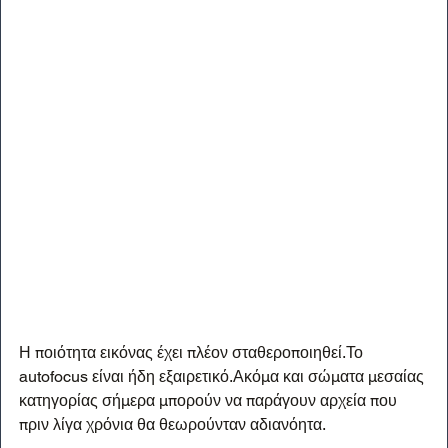
Η ποιότητα εικόνας έχει πλέον σταθεροποιηθεί.Το 
autofocus είναι ήδη εξαιρετικό.Ακόμα και σώματα μεσαίας 
κατηγορίας σήμερα μπορούν να παράγουν αρχεία που 
πριν λίγα χρόνια θα θεωρούνταν αδιανόητα.