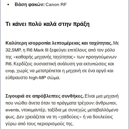
Βάση φακών:
 Canon RF
Τι κάνει 
πολύ καλά
 στην πράξη
Καλύτερη ισορροπία λεπτομέρειας και ταχύτητας. 
Με 
32,5MP, η R6 Mark III ξεφεύγει επιτέλους από τον ρόλο 
της «καθαρής μηχανής ταχύτητας» των προηγούμενων 
R6. Κερδίζεις ουσιαστική ανάλυση για εκτυπώσεις και 
crop, χωρίς να μετατρέπεται η μηχανή σε ένα αργό και 
εύθραυστο high-MP σώμα.
Σιγουριά σε απρόβλεπτες συνθήκες. 
Είναι μια μηχανή 
που νιώθει άνετα όταν τα πράγματα τρέχουν: άνθρωποι, 
events, ντοκιμαντέρ, ταξίδια με συνεχώς μεταβαλλόμενο 
φως. Δεν χρειάζεται να τη «χαϊδεύεις» ή να δουλεύεις 
γύρω από τους περιορισμούς της.