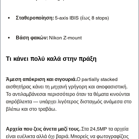
Σταθεροποίηση:
 5-axis IBIS (έως 8 stops)
Βάση φακών:
 Nikon Z-mount
Τι κάνει 
πολύ καλά
 στην πράξη
Άμεση απόκριση και σιγουριά.
Ο partially stacked 
αισθητήρας κάνει τη μηχανή γρήγορη και αποφασιστική. 
Το αντιλαμβάνεσαι περισσότερο όταν τα θέματα κινούνται 
απρόβλεπτα — υπάρχει λιγότερος δισταγμός ανάμεσα στο 
βλέπω και στο τραβάω.
Αρχεία που ζεις άνετα μαζί τους. 
Στα 24,5MP τα αρχεία 
είναι ευέλικτα αλλά όχι βαριά. Μπορείς να φωτογραφίζεις 