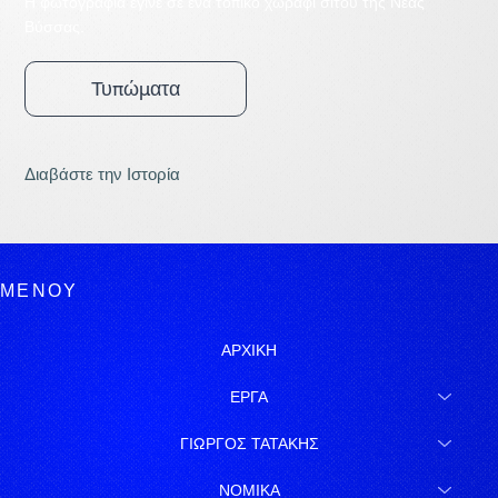
Η φωτογραφία έγινε σε ένα τοπικό χωράφι σίτου της Νέας
Βύσσας.
Τυπώματα
Διαβάστε την Ιστορία
ΜΕΝΟΥ
ΑΡΧΙΚΗ
ΕΡΓΑ
ΓΙΩΡΓΟΣ ΤΑΤΑΚΗΣ
ΝΟΜΙΚΑ