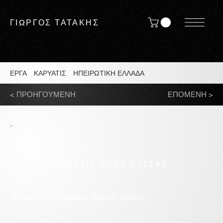
ΓΙΩΡΓΟΣ ΤΑΤΑΚΗΣ
ΕΡΓΑ
/
ΚΑΡΥΑΤΙΣ
/
ΗΠΕΙΡΩΤΙΚΗ ΕΛΛΑΔΑ
/
< ΠΡΟΗΓΟΥΜΕΝΗ
ΕΠΟΜΕΝΗ >
ΝΥΦΙΚΗ ​​ΦΟΡΕΣΙΑ ΝΕΑΣ ΒΥΣΣΑΣ
2020
Νύφη στη Νέα Βύσσα, Έβρος, Θράκη.