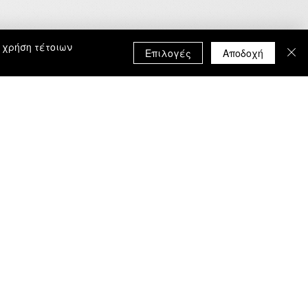
 χρήση τέτοιων
Επιλογές
Αποδοχή
ΑΚΟΛΟΥΘΗΣΕ