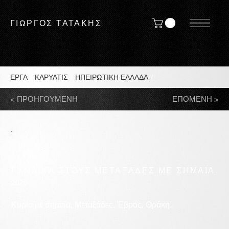
ΓΙΩΡΓΟΣ ΤΑΤΑΚΗΣ
ΕΡΓΑ
/
ΚΑΡΥΑΤΙΣ
/
ΗΠΕΙΡΩΤΙΚΗ ΕΛΛΑΔΑ
/
< ΠΡΟΗΓΟΥΜΕΝΗ
ΕΠΟΜΕΝΗ >
ΓΥΝΑΙΚΑ ΣΤΟΥΣ ΜΕΤΑΞΑΔΕΣ ΜΕ ΣΗΜΑΙΑ
2020
Κυρία με σημαία, Μεταξάδες, Έβρος, Θράκη.