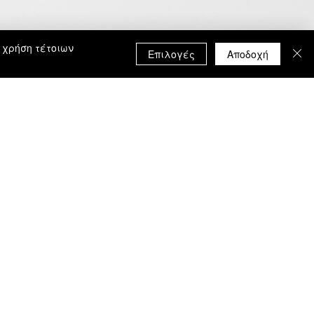
 χρήση τέτοιων
Επιλογές
Αποδοχή
ΑΚΟΛΟΥΘΗΣΕ