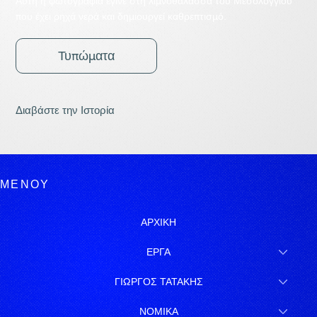
Αυτή η φωτογραφία έγινε στη λιμνοθάλασσα του Μεσολογγίου
που έχει ρηχά νερά και δημιουργεί καθρεπτισμό.
Τυπώματα
Διαβάστε την Ιστορία
ΜΕΝΟΥ
ΑΡΧΙΚΗ
ΕΡΓΑ
ΓΙΩΡΓΟΣ ΤΑΤΑΚΗΣ
ΝΟΜΙΚΑ