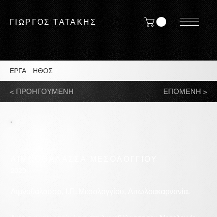
ΓΙΩΡΓΟΣ ΤΑΤΑΚΗΣ
ΕΡΓΑ
/
ΗΘΟΣ
/
< ΠΡΟΗΓΟΥΜΕΝΗ
ΕΠΟΜΕΝΗ >
ΛΙΜΝΟΘΑΛΑΣΣΑ ΜΕΣΟΛΟΓΓΙΟΥ
2020
Λιμνοθάλασσα, Ι.Π. Μεσολογγίου, Αιτωλοακαρνανία.