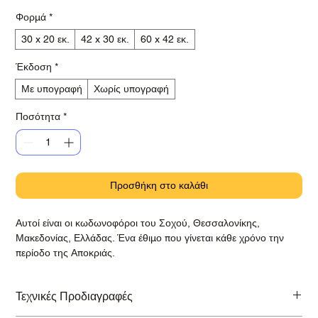
Φορμά
*
30 x 20 εκ.
42 x 30 εκ.
60 x 42 εκ.
Έκδοση
*
Με υπογραφή
Χωρίς υπογραφή
Ποσότητα
*
Προσθήκη στο καλάθι
Αυτοί είναι οι κωδωνοφόροι του Σοχού, Θεσσαλονίκης,
Μακεδονίας, Ελλάδας. Ένα έθιμο που γίνεται κάθε χρόνο την
περίοδο της Αποκριάς.
Τεχνικές Προδιαγραφές