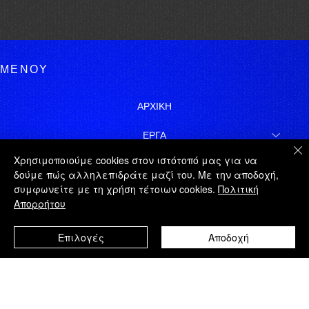
ΜΕΝΟΥ
ΑΡΧΙΚΗ
ΕΡΓΑ
Χρησιμοποιούμε cookies στον ιστότοπό μας για να
ΓΙΩΡΓΟΣ ΤΑΤΑΚΗΣ
δούμε πώς αλληλεπιδράτε μαζί του. Με την αποδοχή,
συμφωνείτε με τη χρήση τέτοιων cookies.
Πολιτική
ΝΟΜΙΚΑ
Απορρήτου
ΧΑΡΤΗΣ ΙΣΤΟΤΟΠΟΥ
Επιλογές
Αποδοχή
ΕΓΓΡΑΦΗ