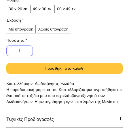
30 x 20 εκ.
42 x 30 εκ.
60 x 42 εκ.
Έκδοση
*
Με υπογραφή
Χωρίς υπογραφή
Ποσότητα
*
Προσθήκη στο καλάθι
Καστελλόριζον, Δωδεκάνησα, Ελλάδα.
Η παραδοσιακή φορεσιά του Καστελλορίζου φωτογραφήθηκε σε
ένα από τα ταξίδια μου που περιελάμβανε έξι νησιά των
Δωδεκανήσων. Η φωτογράφηση έγινε στο λιμάνι της Μεγίστης.
Τεχνικές Προδιαγραφές