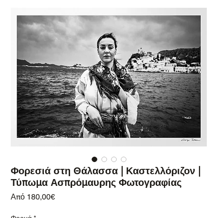
Φορεσιά στη Θάλασσα | Καστελλόριζον |
Τύπωμα Ασπρόμαυρης Φωτογραφίας
Τιμή Έκπτωσης
Από
180,00€
Φορμά
*