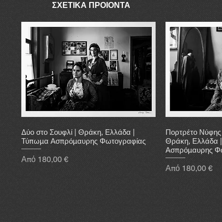
ΣΧΕΤΙΚΑ ΠΡΟΙΟΝΤΑ
Δύο στο Σουφλί | Θράκη, Ελλάδα |
Πορτρέτο Νύφης 
Τύπωμα Ασπρόμαυρης Φωτογραφίας
Θράκη, Ελλάδα 
Ασπρόμαυρης Φ
Τιμή Έκπτωσης
Από
180,00 €
Τιμή Έκπτωσης
Από
180,00 €