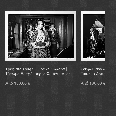
Τρεις στο Σουφλί | Θράκη, Ελλάδα |
Σουφλί Τσαγκάρικο 
Τύπωμα Ασπρόμαυρης Φωτογραφίας
Τύπωμα Ασπρόμαυρ
Τιμή Έκπτωσης
Τιμή Έκπτωσης
Από
180,00 €
Από
180,00 €