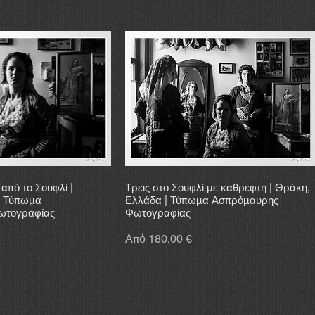
από το Σουφλί |
Τρεις στο Σουφλί με καθρέφτη | Θράκη,
| Τύπωμα
Ελλάδα | Τύπωμα Ασπρόμαυρης
ωτογραφίας
Φωτογραφίας
Τιμή Έκπτωσης
Από
180,00 €