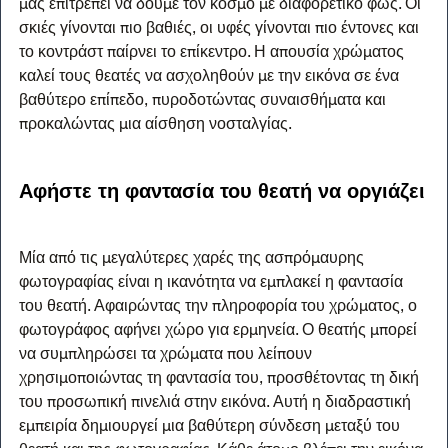
μας επιτρέπει να δούμε τον κόσμο με διαφορετικό φως. Οι 
σκιές γίνονται πιο βαθιές, οι υφές γίνονται πιο έντονες και 
το κοντράστ παίρνει το επίκεντρο. Η απουσία χρώματος 
καλεί τους θεατές να ασχοληθούν με την εικόνα σε ένα 
βαθύτερο επίπεδο, πυροδοτώντας συναισθήματα και 
προκαλώντας μια αίσθηση νοσταλγίας.
Αφήστε τη φαντασία του θεατή να οργιάζει
Μία από τις μεγαλύτερες χαρές της ασπρόμαυρης 
φωτογραφίας είναι η ικανότητα να εμπλακεί η φαντασία 
του θεατή. Αφαιρώντας την πληροφορία του χρώματος, ο 
φωτογράφος αφήνει χώρο για ερμηνεία. Ο θεατής μπορεί 
να συμπληρώσει τα χρώματα που λείπουν 
χρησιμοποιώντας τη φαντασία του, προσθέτοντας τη δική 
του προσωπική πινελιά στην εικόνα. Αυτή η διαδραστική 
εμπειρία δημιουργεί μια βαθύτερη σύνδεση μεταξύ του 