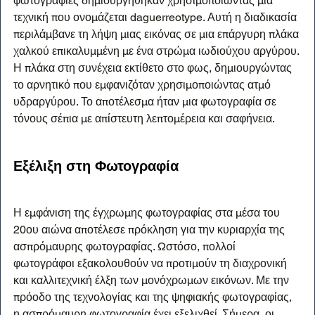
φωτογραφίες δημιουργήθηκαν χρησιμοποιώντας μια 
τεχνική που ονομάζεται daguerreotype. Αυτή η διαδικασία 
περιλάμβανε τη λήψη μιας εικόνας σε μια επάργυρη πλάκα 
χαλκού επικαλυμμένη με ένα στρώμα ιωδιούχου αργύρου. 
Η πλάκα στη συνέχεια εκτίθετο στο φως, δημιουργώντας 
το αρνητικό που εμφανιζόταν χρησιμοποιώντας ατμό 
υδραργύρου. Το αποτέλεσμα ήταν μια φωτογραφία σε 
τόνους σέπια με απίστευτη λεπτομέρεια και σαφήνεια.
Εξέλιξη στη Φωτογραφία
Η εμφάνιση της έγχρωμης φωτογραφίας στα μέσα του 
20ου αιώνα αποτέλεσε πρόκληση για την κυριαρχία της 
ασπρόμαυρης φωτογραφίας. Ωστόσο, πολλοί 
φωτογράφοι εξακολουθούν να προτιμούν τη διαχρονική 
και καλλιτεχνική έλξη των μονόχρωμων εικόνων. Με την 
πρόοδο της τεχνολογίας και της ψηφιακής φωτογραφίας, 
η ασπρόμαυρη φωτογραφία έχει εξελιχθεί. Σήμερα, οι 