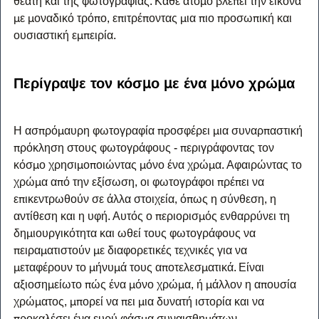
θεατή και της φωτογραφίας. Κάθε άτομο βλέπει την εικόνα 
με μοναδικό τρόπο, επιτρέποντας μια πιο προσωπική και 
ουσιαστική εμπειρία.
Περίγραψε τον κόσμο με ένα μόνο χρώμα
Η ασπρόμαυρη φωτογραφία προσφέρει μια συναρπαστική 
πρόκληση στους φωτογράφους - περιγράφοντας τον 
κόσμο χρησιμοποιώντας μόνο ένα χρώμα. Αφαιρώντας το 
χρώμα από την εξίσωση, οι φωτογράφοι πρέπει να 
επικεντρωθούν σε άλλα στοιχεία, όπως η σύνθεση, η 
αντίθεση και η υφή. Αυτός ο περιορισμός ενθαρρύνει τη 
δημιουργικότητα και ωθεί τους φωτογράφους να 
πειραματιστούν με διαφορετικές τεχνικές για να 
μεταφέρουν το μήνυμά τους αποτελεσματικά. Είναι 
αξιοσημείωτο πώς ένα μόνο χρώμα, ή μάλλον η απουσία 
χρώματος, μπορεί να πει μια δυνατή ιστορία και να 
προκαλέσει ένα ευρύ φάσμα συναισθημάτων.