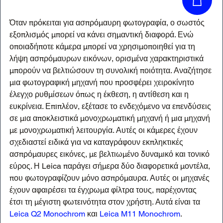
Όταν πρόκειται για ασπρόμαυρη φωτογραφία, ο σωστός 
εξοπλισμός μπορεί να κάνει σημαντική διαφορά. Ενώ 
οποιαδήποτε κάμερα μπορεί να χρησιμοποιηθεί για τη 
λήψη ασπρόμαυρων εικόνων, ορισμένα χαρακτηριστικά 
μπορούν να βελτιώσουν τη συνολική ποιότητα. Αναζήτησε 
μια φωτογραφική μηχανή που προσφέρει χειροκίνητο 
έλεγχο ρυθμίσεων όπως η έκθεση, η αντίθεση και η 
ευκρίνεια. Επιπλέον, εξέτασε το ενδεχόμενο να επενδύσεις 
σε μια αποκλειστικά μονοχρωματική μηχανή ή μια μηχανή 
με μονοχρωματική λειτουργία. Αυτές οι κάμερες έχουν 
σχεδιαστεί ειδικά για να καταγράφουν εκπληκτικές 
ασπρόμαυρες εικόνες, με βελτιωμένο δυναμικό και τονικό 
εύρος. Η Leica παράγει σήμερα δύο διαφορετικά μοντέλα, 
που φωτογραφίζουν μόνο ασπρόμαυρα. Αυτές οι μηχανές 
έχουν αφαιρέσει τα έγχρωμα φίλτρα τους, παρέχοντας 
έτσι τη μέγιστη φωτεινότητα στον χρήστη. Αυτά είναι τα 
Leica Q2 Monochrom
 και 
Leica M11 Monochrom
.