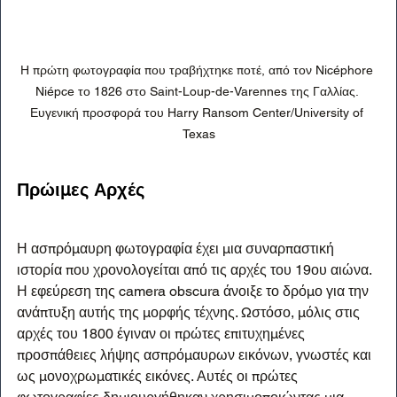
Η πρώτη φωτογραφία που τραβήχτηκε ποτέ, από τον Nicéphore 
Niépce το 1826 στο Saint-Loup-de-Varennes της Γαλλίας. 
Ευγενική προσφορά του Harry Ransom Center/University of 
Texas
Πρώιμες Αρχές
Η ασπρόμαυρη φωτογραφία έχει μια συναρπαστική 
ιστορία που χρονολογείται από τις αρχές του 19ου αιώνα. 
Η εφεύρεση της camera obscura άνοιξε το δρόμο για την 
ανάπτυξη αυτής της μορφής τέχνης. Ωστόσο, μόλις στις 
αρχές του 1800 έγιναν οι πρώτες επιτυχημένες 
προσπάθειες λήψης ασπρόμαυρων εικόνων, γνωστές και 
ως μονοχρωματικές εικόνες. Αυτές οι πρώτες 