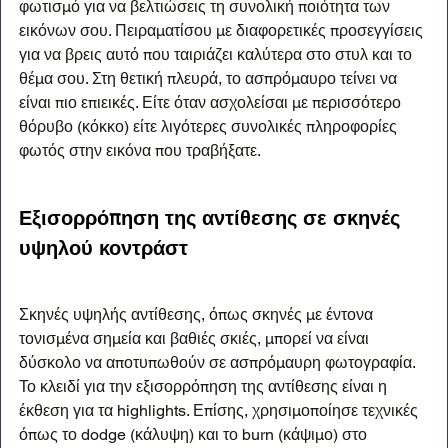
φωτισμό για να βελτιώσεις τη συνολική ποιότητα των 
εικόνων σου. Πειραματίσου με διαφορετικές προσεγγίσεις 
για να βρεις αυτό που ταιριάζει καλύτερα στο στυλ και το 
θέμα σου. Στη θετική πλευρά, το ασπρόμαυρο τείνει να 
είναι πιο επιεικές. Είτε όταν ασχολείσαι με περισσότερο 
θόρυβο (κόκκο) είτε λιγότερες συνολικές πληροφορίες 
φωτός στην εικόνα που τραβήξατε.
Εξισορρόπηση της αντίθεσης σε σκηνές 
υψηλού κοντράστ
Σκηνές υψηλής αντίθεσης, όπως σκηνές με έντονα 
τονισμένα σημεία και βαθιές σκιές, μπορεί να είναι 
δύσκολο να αποτυπωθούν σε ασπρόμαυρη φωτογραφία. 
Το κλειδί για την εξισορρόπηση της αντίθεσης είναι η 
έκθεση για τα highlights. Επίσης, χρησιμοποίησε τεχνικές 
όπως το dodge (κάλυψη) και το burn (κάψιμο) στο 