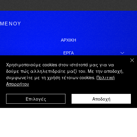
ΜΕΝΟΥ
ΑΡΧΙΚΗ
ΕΡΓΑ
Χρησιμοποιούμε cookies στον ιστότοπό μας για να
ΓΙΩΡΓΟΣ ΤΑΤΑΚΗΣ
δούμε πώς αλληλεπιδράτε μαζί του. Με την αποδοχή,
συμφωνείτε με τη χρήση τέτοιων cookies.
Πολιτική
ΝΟΜΙΚΑ
Απορρήτου
ΧΑΡΤΗΣ ΙΣΤΟΤΟΠΟΥ
Επιλογές
Αποδοχή
ΕΓΓΡΑΦΗ
© 2026 | ΓΙΩΡΓΟΣ ΤΑΤΑΚΗΣ