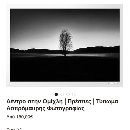
Δέντρο στην Ομίχλη | Πρέσπες | Τύπωμα
Ασπρόμαυρης Φωτογραφίας
Τιμή Έκπτωσης
Από
180,00€
Φορμά
*