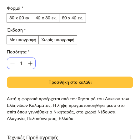
Φορμά
*
30 x 20 εκ.
42 x 30 εκ.
60 x 42 εκ.
Έκδοση
*
Με υπογραφή
Χωρίς υπογραφή
Ποσότητα
*
Προσθήκη στο καλάθι
Αυτή η φορεσιά προέρχεται από τον θησαυρό του Λυκείου των
Ελληνίδων Καλαμάτας. Η λήψη πραγματοποιήθηκε μέσα στο
σπίτι όπου γεννήθηκε ο Νικηταράς, στο χωριό Νέδουσα,
Αλαγονία, Πελοπόννησος, Ελλάδα.
Τεχνικές Προδιαγραφές