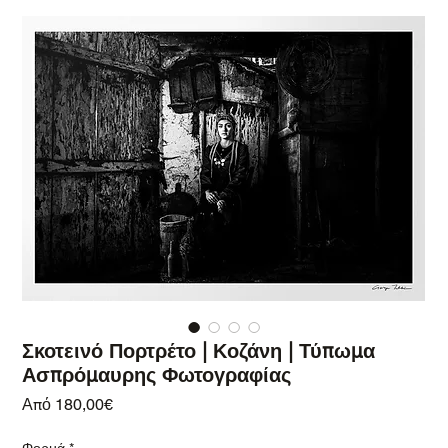
Σκοτεινό Πορτρέτο | Κοζάνη | Τύπωμα
Ασπρόμαυρης Φωτογραφίας
Τιμή Έκπτωσης
Από
180,00€
Φορμά
*