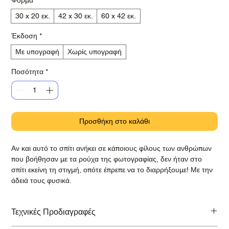
30 x 20 εκ.
42 x 30 εκ.
60 x 42 εκ.
Έκδοση
*
Με υπογραφή
Χωρίς υπογραφή
Ποσότητα
*
Προσθήκη στο καλάθι
Αν και αυτό το σπίτι ανήκει σε κάποιους φίλους των ανθρώπων
που βοήθησαν με τα ρούχα της φωτογραφίας, δεν ήταν στο
σπίτι εκείνη τη στιγμή, οπότε έπρεπε να το διαρρήξουμε! Με την
άδειά τους φυσικά.
Τεχνικές Προδιαγραφές