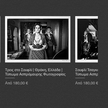
Τρεις στο Σουφλί | Θράκη, Ελλάδα |
Σουφλί Τσαγκάρικο 
Τύπωμα Ασπρόμαυρης Φωτογραφίας
Τύπωμα Ασπρόμαυρ
Τιμή Έκπτωσης
Τιμή Έκπτωσης
Από
180,00 €
Από
180,00 €