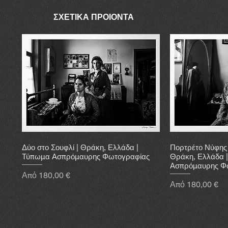
ΣΧΕΤΙΚΑ ΠΡΟΙΟΝΤΑ
Δύο στο Σουφλί | Θράκη, Ελλάδα |
Πορτρέτο Νύφης 
Τύπωμα Ασπρόμαυρης Φωτογραφίας
Θράκη, Ελλάδα 
Ασπρόμαυρης Φ
Τιμή Έκπτωσης
Από
180,00 €
Τιμή Έκπτωσης
Από
180,00 €