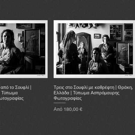
από το Σουφλί |
Τρεις στο Σουφλί με καθρέφτη | Θράκη,
| Τύπωμα
Ελλάδα | Τύπωμα Ασπρόμαυρης
ωτογραφίας
Φωτογραφίας
Τιμή Έκπτωσης
Από
180,00 €