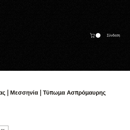
Σύνδεση
ας | Μεσσηνία | Τύπωμα Ασπρόμαυρης
 εκ.