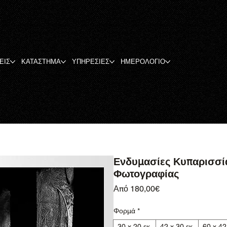
ΕΙΣ
ΚΑΤΑΣΤΗΜΑ
ΥΠΗΡΕΣΙΕΣ
ΗΜΕΡΟΛΟΓΙΟ
Ενδυμασίες Κυπαρισσί
Φωτογραφίας
Τιμή Έκπτωσης
Από
180,00€
Φορμά
*
30 x 20 εκ.
42 x 30 εκ.
60 x 42