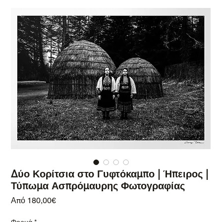
Δύο Κορίτσια στο Γυφτόκαμπο | Ήπειρος |
Τύπωμα Ασπρόμαυρης Φωτογραφίας
Τιμή Έκπτωσης
Από
180,00€
Φορμά
*