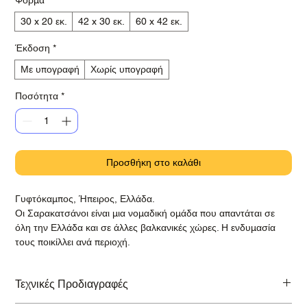
30 x 20 εκ.
42 x 30 εκ.
60 x 42 εκ.
Έκδοση
*
Με υπογραφή
Χωρίς υπογραφή
Ποσότητα
*
Προσθήκη στο καλάθι
Γυφτόκαμπος, Ήπειρος, Ελλάδα.
Οι Σαρακατσάνοι είναι μια νομαδική ομάδα που απαντάται σε
όλη την Ελλάδα και σε άλλες βαλκανικές χώρες. Η ενδυμασία
τους ποικίλλει ανά περιοχή.
Τεχνικές Προδιαγραφές