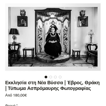
Εκκλησία στη Νέα Βύσσα | Έβρος, Θράκη
| Τύπωμα Ασπρόμαυρης Φωτογραφίας
Τιμή Έκπτωσης
Από
180,00€
Φορμά
*