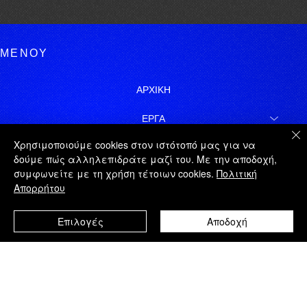
ΜΕΝΟΥ
ΑΡΧΙΚΗ
ΕΡΓΑ
Χρησιμοποιούμε cookies στον ιστότοπό μας για να
ΓΙΩΡΓΟΣ ΤΑΤΑΚΗΣ
δούμε πώς αλληλεπιδράτε μαζί του. Με την αποδοχή,
συμφωνείτε με τη χρήση τέτοιων cookies.
Πολιτική
ΝΟΜΙΚΑ
Απορρήτου
ΧΑΡΤΗΣ ΙΣΤΟΤΟΠΟΥ
Επιλογές
Αποδοχή
ΕΓΓΡΑΦΗ
© 2026 | ΓΙΩΡΓΟΣ ΤΑΤΑΚΗΣ