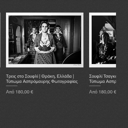
Τρεις στο Σουφλί | Θράκη, Ελλάδα |
Σουφλί Τσαγκάρικο 
Τύπωμα Ασπρόμαυρης Φωτογραφίας
Τύπωμα Ασπρόμαυρ
Τιμή Έκπτωσης
Τιμή Έκπτωσης
Από
180,00 €
Από
180,00 €