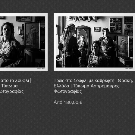
από το Σουφλί |
Τρεις στο Σουφλί με καθρέφτη | Θράκη,
| Τύπωμα
Ελλάδα | Τύπωμα Ασπρόμαυρης
ωτογραφίας
Φωτογραφίας
Τιμή Έκπτωσης
Από
180,00 €