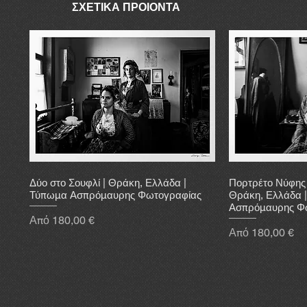
ΣΧΕΤΙΚΑ ΠΡΟΙΟΝΤΑ
Δύο στο Σουφλί | Θράκη, Ελλάδα |
Πορτρέτο Νύφης 
Τύπωμα Ασπρόμαυρης Φωτογραφίας
Θράκη, Ελλάδα 
Ασπρόμαυρης Φ
Τιμή Έκπτωσης
Από
180,00 €
Τιμή Έκπτωσης
Από
180,00 €