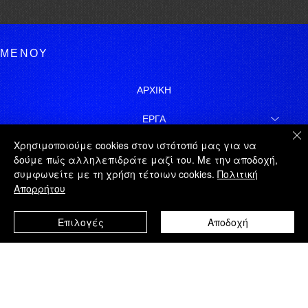
ΜΕΝΟΥ
ΑΡΧΙΚΗ
ΕΡΓΑ
Χρησιμοποιούμε cookies στον ιστότοπό μας για να
ΓΙΩΡΓΟΣ ΤΑΤΑΚΗΣ
δούμε πώς αλληλεπιδράτε μαζί του. Με την αποδοχή,
συμφωνείτε με τη χρήση τέτοιων cookies.
Πολιτική
ΝΟΜΙΚΑ
Απορρήτου
ΧΑΡΤΗΣ ΙΣΤΟΤΟΠΟΥ
Επιλογές
Αποδοχή
ΕΓΓΡΑΦΗ
© 2026 | ΓΙΩΡΓΟΣ ΤΑΤΑΚΗΣ