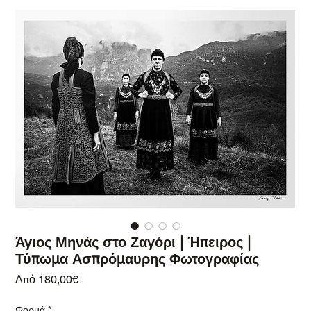
Άγιος Μηνάς στο Ζαγόρι | Ήπειρος |
Τύπωμα Ασπρόμαυρης Φωτογραφίας
Τιμή Έκπτωσης
Από
180,00€
Φορμά
*