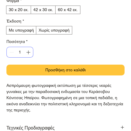
Φορμά
*
30 x 20 εκ.
42 x 30 εκ.
60 x 42 εκ.
Έκδοση
*
Με υπογραφή
Χωρίς υπογραφή
Ποσότητα
*
Προσθήκη στο καλάθι
Ασπρόμαυρη φωτογραφική εκτύπωση με τέσσερις νεαρές
γυναίκες με την παραδοσιακή ενδυμασία του Κεράσοβου
Κόνιτσας Ηπείρου. Φωτογραφημένη σε μια τοπική πεδιάδα, η
εικόνα αναδεικνύει την πολιτιστική κληρονομιά και τη δεξιοτεχνία
της περιοχής.
Τεχνικές Προδιαγραφές