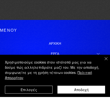
ΜΕΝΟΥ
ΑΡΧΙΚΗ
ΕΡΓΑ
Χρησιμοποιούμε cookies στον ιστότοπό μας για να
ΓΙΩΡΓΟΣ ΤΑΤΑΚΗΣ
δούμε πώς αλληλεπιδράτε μαζί του. Με την αποδοχή,
συμφωνείτε με τη χρήση τέτοιων cookies.
Πολιτική
ΝΟΜΙΚΑ
Απορρήτου
ΧΑΡΤΗΣ ΙΣΤΟΤΟΠΟΥ
Επιλογές
Αποδοχή
ΕΓΓΡΑΦΗ