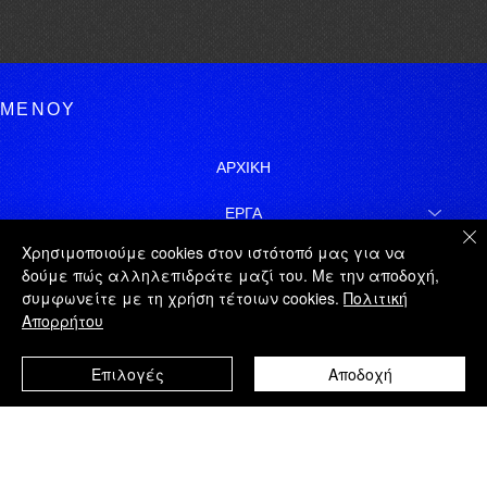
ΜΕΝΟΥ
ΑΡΧΙΚΗ
ΕΡΓΑ
Χρησιμοποιούμε cookies στον ιστότοπό μας για να
ΓΙΩΡΓΟΣ ΤΑΤΑΚΗΣ
δούμε πώς αλληλεπιδράτε μαζί του. Με την αποδοχή,
συμφωνείτε με τη χρήση τέτοιων cookies.
Πολιτική
ΝΟΜΙΚΑ
Απορρήτου
ΧΑΡΤΗΣ ΙΣΤΟΤΟΠΟΥ
Επιλογές
Αποδοχή
ΕΓΓΡΑΦΗ