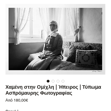
Χαμένη στην Ομίχλη | Ήπειρος | Τύπωμα
Ασπρόμαυρης Φωτογραφίας
Τιμή Έκπτωσης
Από
180,00€
Φορμά
*