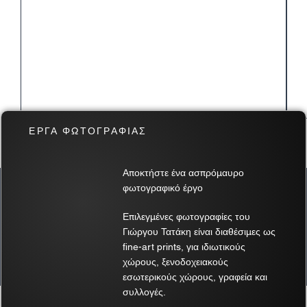
ΕΡΓΑ ΦΩΤΟΓΡΑΦΙΑΣ
Αποκτήστε ένα ασπρόμαυρο
φωτογραφικό έργο
Σχόλια
Επιλεγμένες φωτογραφίες του
Γιώργου Τατάκη είναι διαθέσιμες ως
Γράψτε ένα σχόλιο...
fine-art prints, για ιδιωτικούς
χώρους, ξενοδοχειακούς
εσωτερικούς χώρους, γραφεία και
Μάθετε τα Πάντα για το Φως: Ένας
συλλογές.
Φωτογραφικός Οδηγός για την