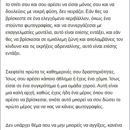
το σπίτι σου και σου αρέσει να είσαι μόνος σου και να 
δουλεύεις με νεκρή φύση, δεν πειράζει. Εάν θες να 
βρίσκεστε σε ένα ελεγχόμενο περιβάλλον, όπως ένα 
στούντιο φωτογραφίας, και να συνεργάζεσαι με 
επαγγελματίες μοντέλα, αυτό είναι επίσης εντάξει, και εάν 
θες να βρίσκεσαι σε εμπόλεμη ζώνη και απολαμβάνεις τον 
κίνδυνο και τις εκρήξεις αδρεναλίνης, αυτό είναι επίσης 
εντάξει.
Σκεφτείτε πρώτα τις καθημερινές σου δραστηριότητες. 
Ίσως σου αρέσει κάποιο άθλημα ή έχεις ένα χόμπι. Ίσως 
είσαι σε ένα συγκρότημα ή μια ομάδα χορού. Αυτή είναι 
μια καλή αρχή, καθώς έχεις ήδη ένα μέρος όπου σου 
αρέσει να βρίσκεσαι, οπότε αυτό μπορεί να σου δώσει το 
πρώτο μέρος για να πας να κάνεις φωτογραφίες.
Δεν υπάρχει θέμα που να μην μπορείς να αγγίξεις, κανένα 