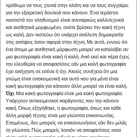
πρόθυμο να τους χτυπά στην πλάτη και να τους συγχαίρει 
για την εξαιρετική δουλειά που κάνουν. Ένα τεράστιο 
ποσοστό του πληθυσμού είναι ανεπαρκώς καλλιτεχνικά 
και αισθητικά μορφωμένο, οπότε βρίσκει την κακή τέχνη 
ως καλή. Δεν πιστεύω ότι υπάρχει απόλυτη δημοκρατία 
στις απόψεις όσον αφορά στην τέχνη. Με αυτό, εννοώ ότι 
ένα άτομο με αισθητική μόρφωση μπορεί να καταλάβει αν 
μια φωτογραφία είναι κακή ή καλή. Από εκεί και πέρα έχεις 
την ελευθερία να αποφασίσεις εάν μια καλή φωτογραφία 
έχει απήχηση σε εσένα ή όχι. Ακούς συνέχεια ότι μια 
γνώμη είναι υποκειμενική και αυτό που για μένα είναι 
κακή φωτογραφία για κάποιον άλλο μπορεί να είναι καλή. 
Όχι
. Μια κακή φωτογραφία είναι μια κακή φωτογραφία. 
Υπάρχουν αντικειμενικοί παράγοντες που την κάνουν 
κακή. Όπως εξηγήθηκε, η φωτογραφία, όπως και κάθε 
άλλη μορφή τέχνης είναι μια γλώσσα επικοινωνίας. 
Επομένως, δεν μπορείς να επικοινωνήσεις εάν δεν μιλάς 
τη γλώσσα. Πώς μπορείς λοιπόν να αποφασίσεις ποια 