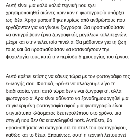
Αυτή είναι μια πολύ παλιά τεχνική που έχει 
χρησιμοποιηθεί αιώνες πριν καν η φωτογραφία υπάρξει 
ως ιδέα. Χρησιμοποιήθηκε κυρίως από ανθρώπους που 
εργάζονταν για να γίνουν ζωγράφοι. Θα προσπαθούσαν 
να αντιγράψουν έργα ζωγραφικής μεγάλων καλλιτεχνών, 
μέχρι και στην τελευταία πινελιά. Θα μάθαιναν για τη ζωή 
τους και θα προσπαθούσαν να κατανοήσουν την 
ψυχολογία τους κατά την περίοδο δημιουργίας του έργου.
Αυτό πρέπει επίσης να κάνεις τώρα με τον φωτογράφο της 
επιλογής σου. Φυσικά, πρέπει να αλλάξουμε λίγο τη 
διαδικασία, γιατί αυτό τώρα δεν είναι ζωγραφική, αλλά 
φωτογραφία. Άρα είναι αδύνατο να ξαναδημιουργηθεί μια 
συγκεκριμένη φωτογραφία αφού μια φωτογραφία είναι 
στιγμιότυπο κλάσματος δευτερολέπτου στο χρόνο, μια 
στιγμή που δεν θα επαναληφθεί ποτέ. Αντίθετα, θα 
προσπαθήσετε να αντιγράψετε το στυλ του φωτογράφου, 
καθώς και το θέμα. Επομένως, αυτή η τεχνική λειτουργεί 