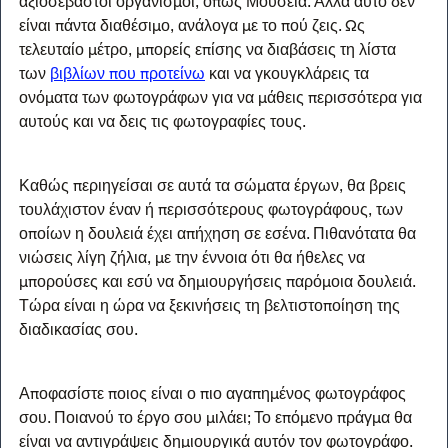
αξιοσέβαστοι οργανισμοί, όπως Μουσεία. Αλλά αυτό δεν 
είναι πάντα διαθέσιμο, ανάλογα με το πού ζεις. Ως 
τελευταίο μέτρο, μπορείς επίσης να διαβάσεις τη λίστα 
των 
βιβλίων που προτείνω
 και να γκουγκλάρεις τα 
ονόματα των φωτογράφων για να μάθεις περισσότερα για 
αυτούς και να δεις τις φωτογραφίες τους.
Καθώς περιηγείσαι σε αυτά τα σώματα έργων, θα βρεις 
τουλάχιστον έναν ή περισσότερους φωτογράφους, των 
οποίων η δουλειά έχει απήχηση σε εσένα. Πιθανότατα θα 
νιώσεις λίγη ζήλια, με την έννοια ότι θα ήθελες να 
μπορούσες και εσύ να δημιουργήσεις παρόμοια δουλειά. 
Τώρα είναι η ώρα να ξεκινήσεις τη βελτιστοποίηση της 
διαδικασίας σου.
Αποφασίστε ποιος είναι ο πιο αγαπημένος φωτογράφος 
σου. Ποιανού το έργο σου μιλάει; Το επόμενο πράγμα θα 
είναι να αντιγράψεις δημιουργικά αυτόν τον φωτογράφο. 