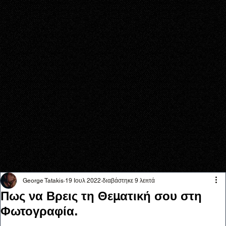
George Tatakis
19 Ιουλ 2022
διαβάστηκε 9 λεπτά
Πως να Βρεις τη Θεματική σου στη
Φωτογραφία.