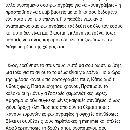
άλλο αγαπημένο σου φωτογράφο για να «αντιγράψεις» ή 
προσπάθησε να συμβιβαστείς με τα δικά σου δεδομένα 
εάν αυτό είναι μια επιλογή. Για παράδειγμα, αν ο 
αγαπημένος σας φωτογράφος ταξιδεύει σε όλο τον κόσμο 
και αυτό δεν είναι μια βιώσιμη επιλογή για εσένα, ίσως 
μπορείς να κάνεις παρόμοια δουλειά ταξιδεύοντας σε 
διάφορα μέρη της χώρας σου.
Τέλος, ερεύνησε το στυλ τους. Αυτό θα σου δώσει επίσης 
μια ιδέα για το αν αυτό το θέμα είναι για εσένα. Ποια ώρα 
της ημέρας κάνουν τις φωτογραφίες τους; Κάτω από τι 
είδους φως; Ποια εποχή του χρόνου; Προτιμούν το 
καλοκαίρι ή πάνε για ζοφερές χειμωνιάτικες μέρες; 
Χρησιμοποιούν συγκεκριμένες καιρικές συνθήκες, όπως 
χιόνι, βροχή κλπ; Πώς τακτοποιούν τα θέματά τους; 
Κάνουν ευρυγώνιες φωτογραφίες ή σφιχτές συνθέσεις; 
Είναι οι συνθέσεις τους περίπλοκες ή minimal και απλές; 
Αφού ερευνήσεις τη δουλειά του αγαπημένου σου 