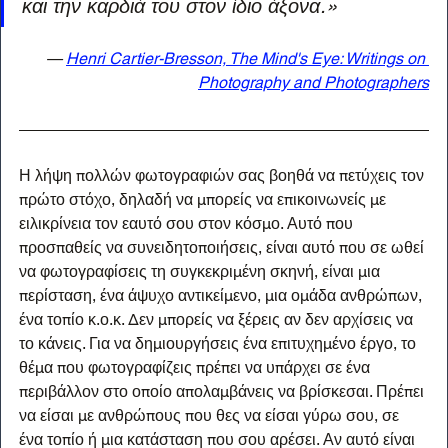
και την καρδιά του στον ίδιο άξονα.»
— 
Henri Cartier-Bresson, The Mind's Eye: Writings on 
Photography and Photographers
Η λήψη πολλών φωτογραφιών σας βοηθά να πετύχεις τον 
πρώτο στόχο, δηλαδή να μπορείς να επικοινωνείς με 
ειλικρίνεια τον εαυτό σου στον κόσμο. Αυτό που 
προσπαθείς να συνειδητοποιήσεις, είναι αυτό που σε ωθεί 
να φωτογραφίσεις τη συγκεκριμένη σκηνή, είναι μια 
περίσταση, ένα άψυχο αντικείμενο, μια ομάδα ανθρώπων, 
ένα τοπίο κ.ο.κ. Δεν μπορείς να ξέρεις αν δεν αρχίσεις να 
το κάνεις. Για να δημιουργήσεις ένα επιτυχημένο έργο, το 
θέμα που φωτογραφίζεις πρέπει να υπάρχει σε ένα 
περιβάλλον στο οποίο απολαμβάνεις να βρίσκεσαι. Πρέπει 
να είσαι με ανθρώπους που θες να είσαι γύρω σου, σε 
ένα τοπίο ή μια κατάσταση που σου αρέσει. Αν αυτό είναι 