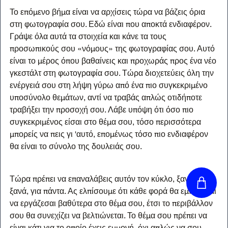
Το επόμενο βήμα είναι να αρχίσεις τώρα να βάζεις όρια 
στη φωτογραφία σου. Εδώ είναι που αποκτά ενδιαφέρον. 
Γράψε όλα αυτά τα στοιχεία και κάνε τα τους 
προσωπικούς σου «νόμους» της φωτογραφίας σου. Αυτό 
είναι το μέρος όπου βαθαίνεις και προχωράς προς ένα νέο 
γκεστάλτ στη φωτογραφία σου. Τώρα διοχετεύεις όλη την 
ενέργειά σου στη λήψη γύρω από ένα πιο συγκεκριμένο 
υποσύνολο θεμάτων, αντί να τραβάς απλώς οτιδήποτε 
τραβήξει την προσοχή σου. Λάβε υπόψη ότι όσο πιο 
συγκεκριμένος είσαι στο θέμα σου, τόσο περισσότερα 
μπορείς να πεις γι 'αυτό, επομένως τόσο πιο ενδιαφέρον 
θα είναι το σύνολο της δουλειάς σου.
Τώρα πρέπει να επαναλάβεις αυτόν τον κύκλο, ξανά και 
ξανά, για πάντα. Ας ελπίσουμε ότι κάθε φορά θα εμπνέεσαι 
να εργάζεσαι βαθύτερα στο θέμα σου, έτσι το περιβάλλον 
σου θα συνεχίζει να βελτιώνεται. Το θέμα σου πρέπει να 
είναι κάτι για το οποίο έχεις εμμονή, όχι απλώς να σου 