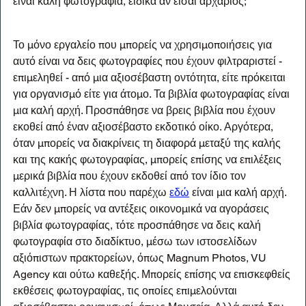
είναι καλή φωτογραφία, ειδικά αν είσαι αρχάριος;
Το μόνο εργαλείο που μπορείς να χρησιμοποιήσεις για 
αυτό είναι να δεις φωτογραφίες που έχουν φιλτραριστεί - 
επιμεληθεί - από μια αξιοσέβαστη οντότητα, είτε πρόκειται 
για οργανισμό είτε για άτομο. Τα βιβλία φωτογραφίας είναι 
μια καλή αρχή. Προσπάθησε να βρεις βιβλία που έχουν 
εκοθεί από έναν αξιοσέβαστο εκδοτικό οίκο. Αργότερα, 
όταν μπορείς να διακρίνεις τη διαφορά μεταξύ της καλής 
και της κακής φωτογραφίας, μπορείς επίσης να επιλέξεις 
μερικά βιβλία που έχουν εκδοθεί από τον ίδιο τον 
καλλιτέχνη. Η λίστα που παρέχω 
εδώ
 είναι μια καλή αρχή. 
Εάν δεν μπορείς να αντέξεις οικονομικά να αγοράσεις 
βιβλία φωτογραφίας, τότε προσπάθησε να δεις καλή 
φωτογραφία στο διαδίκτυο, μέσω των ιστοσελίδων 
αξιόπιστων πρακτορείων, όπως Magnum Photos, VU 
Agency και ούτω καθεξής. Μπορείς επίσης να επισκεφθείς 
εκθέσεις φωτογραφίας, τις οποίες επιμελούνται 