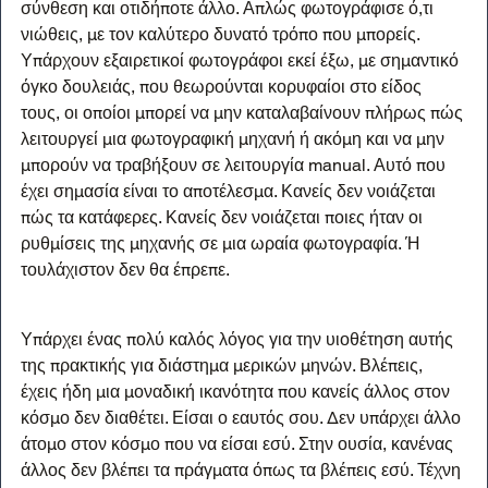
σύνθεση και οτιδήποτε άλλο. Απλώς φωτογράφισε ό,τι 
νιώθεις, με τον καλύτερο δυνατό τρόπο που μπορείς. 
Υπάρχουν εξαιρετικοί φωτογράφοι εκεί έξω, με σημαντικό 
όγκο δουλειάς, που θεωρούνται κορυφαίοι στο είδος 
τους, οι οποίοι μπορεί να μην καταλαβαίνουν πλήρως πώς 
λειτουργεί μια φωτογραφική μηχανή ή ακόμη και να μην 
μπορούν να τραβήξουν σε λειτουργία manual. Αυτό που 
έχει σημασία είναι το αποτέλεσμα. Κανείς δεν νοιάζεται 
πώς τα κατάφερες. Κανείς δεν νοιάζεται ποιες ήταν οι 
ρυθμίσεις της μηχανής σε μια ωραία φωτογραφία. Ή 
τουλάχιστον δεν θα έπρεπε.
Υπάρχει ένας πολύ καλός λόγος για την υιοθέτηση αυτής 
της πρακτικής για διάστημα μερικών μηνών. Βλέπεις, 
έχεις ήδη μια μοναδική ικανότητα που κανείς άλλος στον 
κόσμο δεν διαθέτει. Είσαι ο εαυτός σου. Δεν υπάρχει άλλο 
άτομο στον κόσμο που να είσαι εσύ. Στην ουσία, κανένας 
άλλος δεν βλέπει τα πράγματα όπως τα βλέπεις εσύ. Τέχνη 