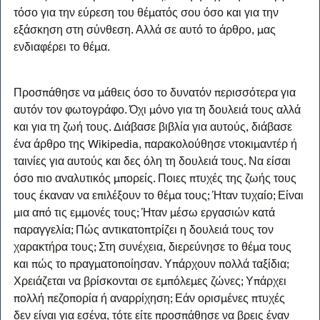
τόσο για την εύρεση του θέματός σου όσο και για την 
εξάσκηση στη σύνθεση. Αλλά σε αυτό το άρθρο, μας 
ενδιαφέρει το θέμα.
Προσπάθησε να μάθεις όσο το δυνατόν περισσότερα για 
αυτόν τον φωτογράφο. Όχι μόνο για τη δουλειά τους αλλά 
και για τη ζωή τους. Διάβασε βιβλία για αυτούς, διάβασε 
ένα άρθρο της Wikipedia, παρακολούθησε ντοκιμαντέρ ή 
ταινίες για αυτούς και δες όλη τη δουλειά τους. Να είσαι 
όσο πιο αναλυτικός μπορείς. Ποιες πτυχές της ζωής τους 
τους έκαναν να επιλέξουν το θέμα τους; Ήταν τυχαίο; Είναι 
μια από τις εμμονές τους; Ήταν μέσω εργασιών κατά 
παραγγελία; Πώς αντικατοπτρίζει η δουλειά τους τον 
χαρακτήρα τους; Στη συνέχεια, διερεύνησε το θέμα τους 
και πώς το πραγματοποίησαν. Υπάρχουν πολλά ταξίδια; 
Χρειάζεται να βρίσκονται σε εμπόλεμες ζώνες; Υπάρχει 
πολλή πεζοπορία ή αναρρίχηση; Εάν ορισμένες πτυχές 
δεν είναι για εσένα, τότε είτε προσπάθησε να βρεις έναν 