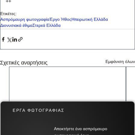
++
Ετικέτες:
Ασπρόμαυρη φωτογραφία
Έργο Ήθος
Ηπειρωτική Ελλάδα
Διονυσιακά έθιμα
Στερεά Ελλάδα
Εμφάνιση όλων
Σχετικές αναρτήσεις
ΕΡΓΑ ΦΩΤΟΓΡΑΦΙΑΣ
Αποκτήστε ένα ασπρόμαυρο