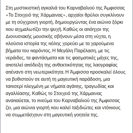
Στη μυστικιστική αγκαλιά του Καρναβαλιού της Άμφισσας 
«Το Στοιχειό της Χάρμαινας», αρχαίοι θρύλοι συγκλίνουν 
με τη σύγχρονη γιορτή, δημιουργώντας ένα αιώνιο ξόρκι 
που αιχμαλωτίζει την ψυχή. Καθώς οι απόηχοι της 
Διονυσιακής μουσικής σβήνουν μέσα στη νύχτα, η 
πλούσια ιστορία της πόλης χορεύει με τα χαρούμενα 
βήματα του παρόντος. Η Μεγάλη Παρέλαση, με τις 
νεράιδες, τα φαντάσματα και τις φασματικές μάχες της, 
αποτελεί απόδειξη της ανθεκτικότητας της λαογραφίας 
απέναντι στη νεωτερικότητα. Η Άμφισσα προσκαλεί όλους 
να βυθιστούν σε αυτή τη μαγευτική παράδοση, μια 
ταπισερί πλεγμένη με νήματα αγάπης, τραγωδίας και 
αγαλλίασης. Καθώς το Στοιχειό της Χάρμαινας 
αναπαύεται, το πνεύμα του Καρναβαλιού της Άμφισσας 
ζει, μια αιώνια γιορτή που καλεί ταξιδιώτες και ντόπιους 
να συμμετάσχουν στη μαγευτική γοητεία της.