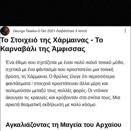
George Tatakis
3 Οκτ 2021
διαβάστηκε 3 λεπτά
Το Στοιχειό της Χάρμαινας - Το
Καρναβάλι της Άμφισσας
Ένα έθιμο που σχετίζεται με έναν πολύ παλιό τοπικό μύθο, 
σχετικά με ένα φάντασμα που προστατεύει μια τοπική 
βρύση, τη Χάρμαινα. Ο θρύλος έλεγε ότι περισσότερα 
φαντάσματα / στοιχειά προστάτευαν άλλα μέρη και 
πολεμούσαν μεταξύ τους πολλές φορές. Οι ντόπιοι 
άκουγαν τις κραυγές και κρύβονταν στα σπίτια τους. Μια 
αρκετά θεαματική εκδήλωση με πολύ κόσμο.
Αγκαλιάζοντας τη Μαγεία του Αρχαίου 