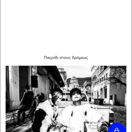
Παιχνίδι στους δρόμους