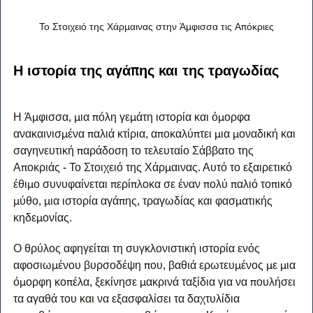
Το Στοιχειό της Χάρμαινας στην Άμφισσα τις Απόκριες
Η ιστορία της αγάπης και της τραγωδίας
Η Άμφισσα, μια πόλη γεμάτη ιστορία και όμορφα 
ανακαινισμένα παλιά κτίρια, αποκαλύπτει μια μοναδική και 
σαγηνευτική παράδοση το τελευταίο Σάββατο της 
Αποκριάς - Το Στοιχειό της Χάρμαινας. Αυτό το εξαιρετικό 
έθιμο συνυφαίνεται περίπλοκα σε έναν πολύ παλιό τοπικό 
μύθο, μια ιστορία αγάπης, τραγωδίας και φασματικής 
κηδεμονίας.
Ο θρύλος αφηγείται τη συγκλονιστική ιστορία ενός 
αφοσιωμένου βυρσοδέψη που, βαθιά ερωτευμένος με μια 
όμορφη κοπέλα, ξεκίνησε μακρινά ταξίδια για να πουλήσει 
τα αγαθά του και να εξασφαλίσει τα δαχτυλίδια 