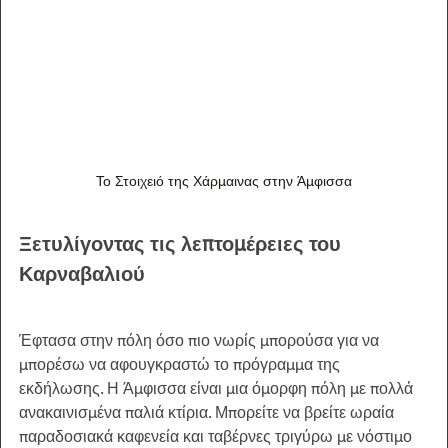
Το Στοιχειό της Χάρμαινας στην Άμφισσα
Ξετυλίγοντας τις λεπτομέρειες του 
Καρναβαλιού
Έφτασα στην πόλη όσο πιο νωρίς μπορούσα για να 
μπορέσω να αφουγκραστώ το πρόγραμμα της 
εκδήλωσης. Η Άμφισσα είναι μια όμορφη πόλη με πολλά 
ανακαινισμένα παλιά κτίρια. Μπορείτε να βρείτε ωραία 
παραδοσιακά καφενεία και ταβέρνες τριγύρω με νόστιμο 